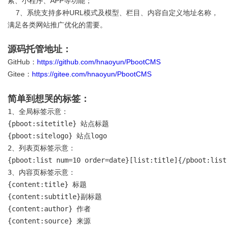
索、小程序、APP等功能；
7、系统支持多种URL模式及模型、栏目、内容自定义地址名称，
满足各类网站推广优化的需要。
源码托管地址：
GitHub：
https://github.com/hnaoyun/PbootCMS
Gitee：
https://gitee.com/hnaoyun/PbootCMS
简单到想哭的标签：
1、全局标签示意：

{pboot:sitetitle} 站点标题 

{pboot:sitelogo} 站点logo

2、列表页标签示意：

{pboot:list num=10 order=date}[list:title]{/pboot:list}
3、内容页标签示意：

{content:title} 标题

{content:subtitle}副标题

{content:author} 作者

{content:source} 来源
