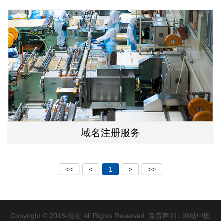
域名注册服务
<<
<
1
>
>>
Copyright © 2018-现在 All Rights Reserved. 免责声明：网站中图