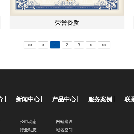
荣誉资质
<<
<
1
2
3
>
>>
介
新闻中心
产品中心
服务案例
联
质
公司动态
网站建设
化
行业动态
域名空间