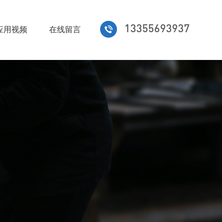
13355693937
应用视频
在线留言