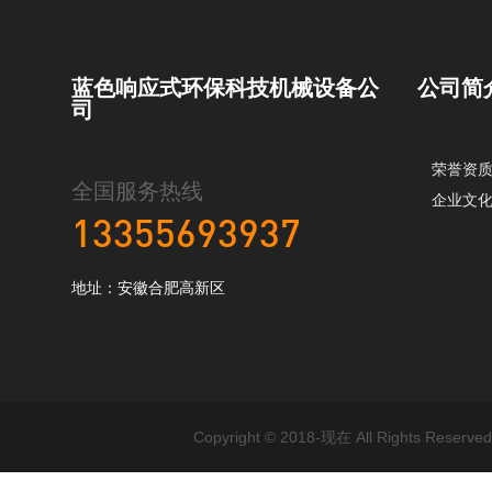
蓝色响应式环保科技机械设备公
公司简
司
荣誉资
全国服务热线
企业文
13355693937
地址：安徽合肥高新区
Copyright © 2018-现在 All Rig