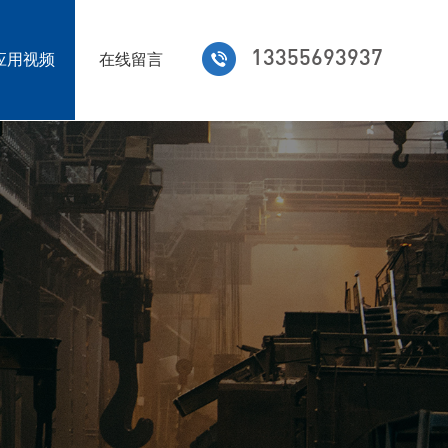
13355693937
应用视频
在线留言