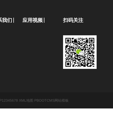
系我们
应用视频
扫码关注
P12345678
XML地图
PBOOTCMS网站模板