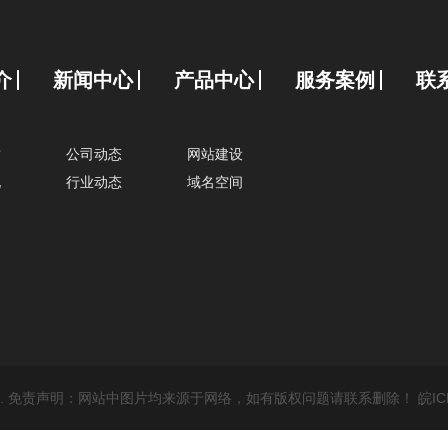
介
新闻中心
产品中心
服务案例
联
质
公司动态
网站建设
化
行业动态
域名空间
hts Reserved. 免责声明：网站中图片均来源于网络，如有版权问题请联系删除！
皖IC