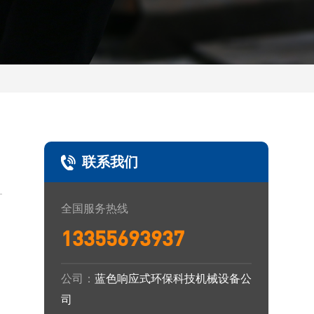
联系我们
全国服务热线
13355693937
公司：
蓝色响应式环保科技机械设备公
司