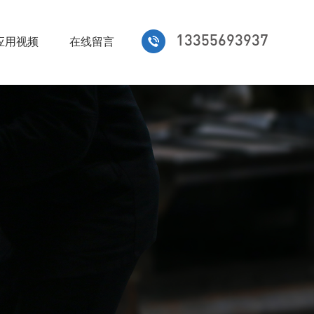
13355693937
应用视频
在线留言