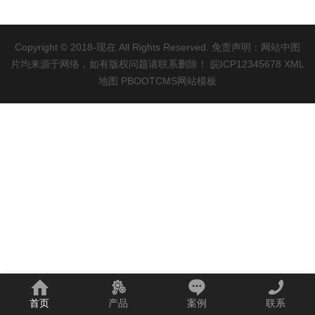
Copyright © 2018-现在 All Rights Reserved. 免责声明：网站中图
片均来源于网络，如有版权问题请联系删除！
皖ICP12345678
XML
地图
PBOOTCMS网站模板
首页
产品
案例
联系